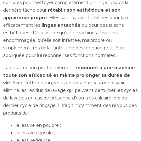
conçues pour nettoyer complètement un linge jusqu’à la
dernière tâche pour
rétablir son esthétique et son
apparence propre
. Elles sont souvent utilisées pour laver
efficacement les
linges entachés
ou pour des raisons
esthétiques. De plus, lorsqu’une machine à laver est
endommagée, qu’elle soit infestée, malpropre ou
simplement très défaillante, une désinfection peut être
appliquée pour lui redonner ses fonctions normales.
La désinfection peut également
redonner à une machine
toute son efficacité et même prolonger sa durée de
vie
. Avec cette option, vous pouvez être rassuré d’avoir
éliminé les résidus de lavage qui peuvent perturber les cycles
de lavages en cas de présence d’eau très calcaire lors du
dernier cycle de rinçage. Il s’agit notamment des résidus des
produits de :
la lessive en poudre ;
la lessive capsule ;
la lessive liquide ;