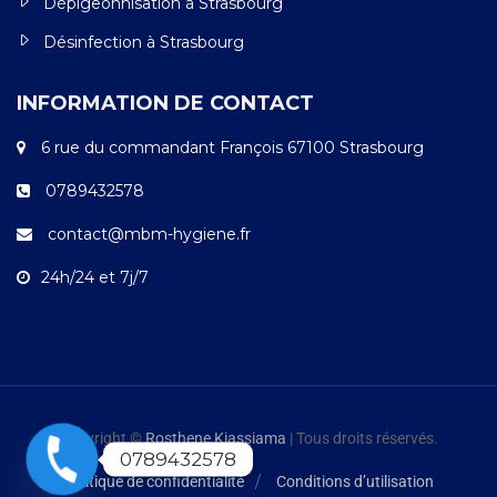
Dépigeonnisation à Strasbourg
Désinfection à Strasbourg
INFORMATION DE CONTACT
6 rue du commandant François 67100 Strasbourg
0789432578
contact@mbm-hygiene.fr
24h/24 et 7j/7
Copyright ©
Rosthene Kiassiama
| Tous droits réservés.
0789432578
Politique de confidentialité
Conditions d’utilisation