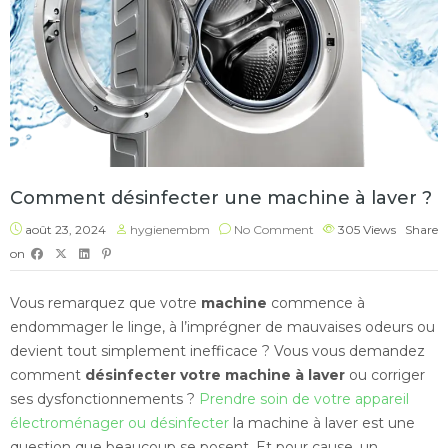
Comment désinfecter une machine à laver ?
août 23, 2024
hygienembm
No Comment
305
Views
Share
on
Vous remarquez que votre
machine
commence à
endommager le linge, à l’imprégner de mauvaises odeurs ou
devient tout simplement inefficace ? Vous vous demandez
comment
désinfecter votre machine à laver
ou corriger
ses dysfonctionnements ?
Prendre soin de votre appareil
électroménager ou désinfecter
la machine à laver est une
question que beaucoup se posent. Et pour cause, un