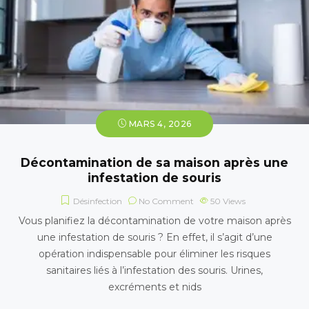
MARS 4, 2026
Décontamination de sa maison après une
infestation de souris
Désinfection
No Comment
50
Views
Vous planifiez la décontamination de votre maison après
une infestation de souris ? En effet, il s’agit d’une
opération indispensable pour éliminer les risques
sanitaires liés à l’infestation des souris. Urines,
excréments et nids