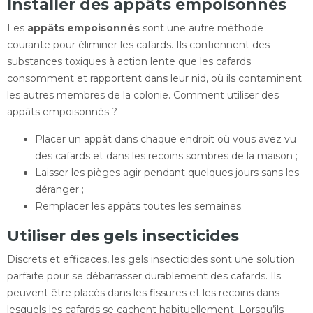
Installer des appâts empoisonnés
Les
appâts empoisonnés
sont une autre méthode
courante pour éliminer les cafards. Ils contiennent des
substances toxiques à action lente que les cafards
consomment et rapportent dans leur nid, où ils contaminent
les autres membres de la colonie. Comment utiliser des
appâts empoisonnés ?
Placer un appât dans chaque endroit où vous avez vu
des cafards et dans les recoins sombres de la maison ;
Laisser les pièges agir pendant quelques jours sans les
déranger ;
Remplacer les appâts toutes les semaines.
Utiliser des gels insecticides
Discrets et efficaces, les gels insecticides sont une solution
parfaite pour se débarrasser durablement des cafards. Ils
peuvent être placés dans les fissures et les recoins dans
lesquels les cafards se cachent habituellement. Lorsqu’ils