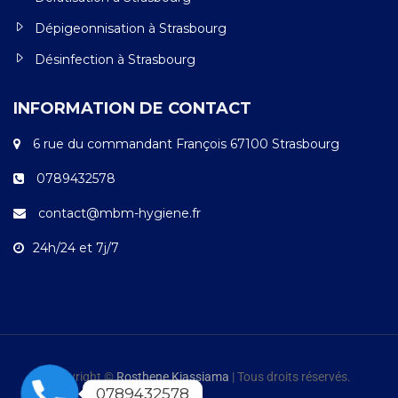
Dépigeonnisation à Strasbourg
Désinfection à Strasbourg
INFORMATION DE CONTACT
6 rue du commandant François 67100 Strasbourg
0789432578
contact@mbm-hygiene.fr
24h/24 et 7j/7
Copyright ©
Rosthene Kiassiama
| Tous droits réservés.
0789432578