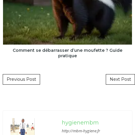
Comment se débarrasser d’une moufette ? Guide
pratique
Post navigation
Previous Post
Next Post
hygienembm
http://mbm-hygiene.fr