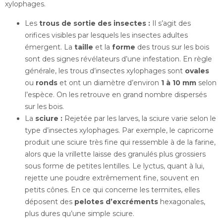
xylophages.
Les
trous de sortie des insectes :
Il s’agit des
orifices visibles par lesquels les insectes adultes
émergent. La
taille
et la
forme
des trous sur les bois
sont des signes révélateurs d’une infestation. En règle
générale, les trous d’insectes xylophages sont
ovales
ou
ronds
et ont un diamètre d’environ
1 à 10 mm
selon
l’espèce. On les retrouve en grand nombre dispersés
sur les bois.
La
sciure :
Rejetée par les larves, la sciure varie selon le
type d’insectes xylophages. Par exemple, le capricorne
produit une sciure très fine qui ressemble à de la farine,
alors que la vrillette laisse des granulés plus grossiers
sous forme de petites lentilles. Le lyctus, quant à lui,
rejette une poudre extrêmement fine, souvent en
petits cônes. En ce qui concerne les termites, elles
déposent des
pelotes d’excréments
hexagonales,
plus dures qu’une simple sciure.