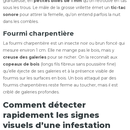
granuleuse, en
petites billes de 1 mm
qu’on retrouve en tas
sous les trous. Le mâle de la grosse vrillette émet un
tic-tac
sonore
pour attirer la femelle, qu’on entend parfois la nuit
dans les combles.
Fourmi charpentière
La fourmi charpentière est un insecte noir ou brun foncé qui
mesure environ 1 cm. Elle ne mange pas le bois, mais y
creuse des galeries
pour se nicher. On la reconnaît aux
copeaux de bois
(longs fils fibreux sans poussière fine)
qu’elle éjecte de ses galeries et à la présence visible de
fourmis sur les surfaces en bois. Un bois attaqué par des
fourmis charpentières reste ferme au toucher, mais il est
criblé de galeries profondes.
Comment détecter
rapidement les signes
visuels d’une infestation