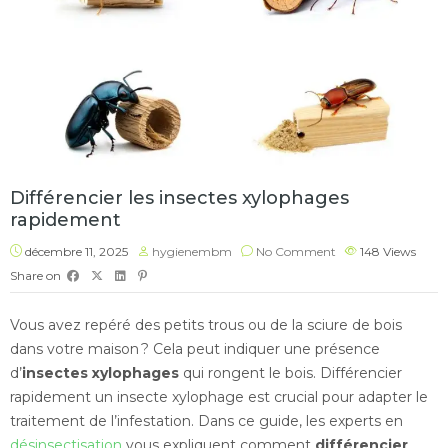
Différencier les insectes xylophages
rapidement
décembre 11, 2025
hygienembm
No Comment
148
Views
Share on
Vous avez repéré des petits trous ou de la sciure de bois
dans votre maison ? Cela peut indiquer une présence
d’
insectes xylophages
qui rongent le bois. Différencier
rapidement un insecte xylophage est crucial pour adapter le
traitement de l’infestation. Dans ce guide, les experts en
désinsectisation
vous expliquent comment
différencier