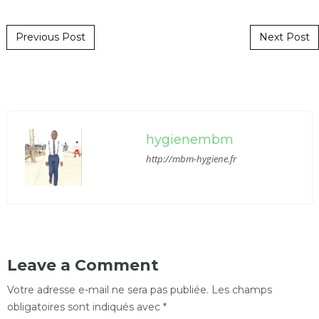
Post navigation
Previous Post
Next Post
hygienembm
http://mbm-hygiene.fr
Leave a Comment
Votre adresse e-mail ne sera pas publiée.
Les champs
obligatoires sont indiqués avec
*