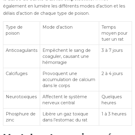
également en lumière les différents modes d’action et les
délais d’action de chaque type de poison.
Type de
Mode d’action
Temps
poison
moyen pour
tuer un rat
Anticoagulants
Empêchent le sang de
3 à 7 jours
coaguler, causant une
hémorragie
Calcifuges
Provoquent une
2 à 4 jours
accumulation de calcium
dans le corps
Neurotoxiques
Affectent le système
Quelques
nerveux central
heures
Phosphure de
Libère un gaz toxique
1 à 3 heures
zinc
dans l’estomac du rat