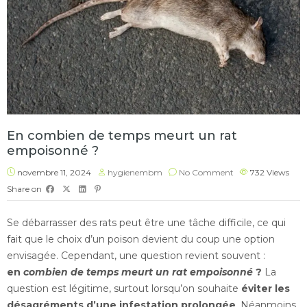
En combien de temps meurt un rat
empoisonné ?
novembre 11, 2024
hygienembm
No Comment
732
Views
Share on
Se débarrasser des rats peut être une tâche difficile, ce qui
fait que le choix d’un poison devient du coup une option
envisagée. Cependant, une question revient souvent :
en
combien de temps meurt un rat empoisonné
?
La
question est légitime, surtout lorsqu’on souhaite
éviter les
désagréments d’une infestation prolongée
. Néanmoins,