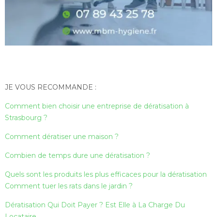
JE VOUS RECOMMANDE :
Comment bien choisir une entreprise de dératisation à
Strasbourg ?
Comment dératiser une maison ?
Combien de temps dure une dératisation ?
Quels sont les produits les plus efficaces pour la dératisation
Comment tuer les rats dans le jardin ?
Dératisation Qui Doit Payer ? Est Elle à La Charge Du
Locataire …