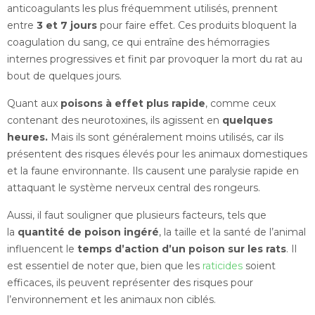
anticoagulants les plus fréquemment utilisés, prennent
entre
3 et 7 jours
pour faire effet. Ces produits bloquent la
coagulation du sang, ce qui entraîne des hémorragies
internes progressives et finit par provoquer la mort du rat au
bout de quelques jours.
Quant aux
poisons à effet plus rapide
, comme ceux
contenant des neurotoxines, ils agissent en
quelques
heures.
Mais ils sont généralement moins utilisés, car ils
présentent des risques élevés pour les animaux domestiques
et la faune environnante. Ils causent une paralysie rapide en
attaquant le système nerveux central des rongeurs.
Aussi, il faut souligner que plusieurs facteurs, tels que
la
quantité de poison ingéré
, la taille et la santé de l’animal
influencent le
temps d’action d’un poison sur les rats
. Il
est essentiel de noter que, bien que les
raticides
soient
efficaces, ils peuvent représenter des risques pour
l’environnement et les animaux non ciblés.