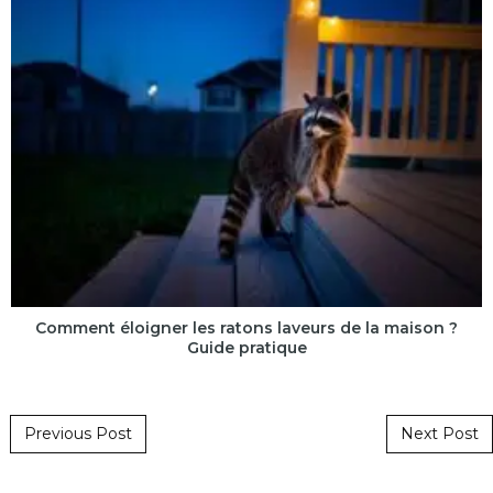
Comment éloigner les ratons laveurs de la maison ?
Guide pratique
Post navigation
Previous Post
Next Post