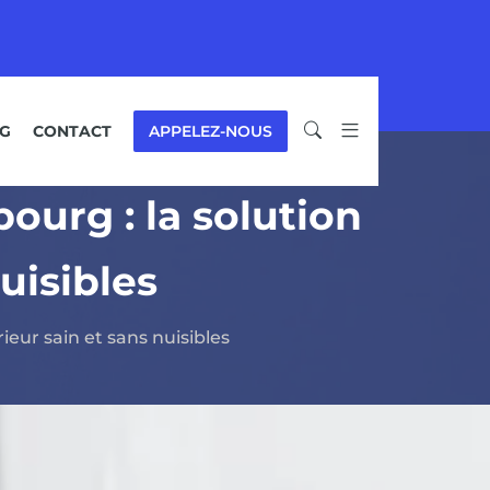
G
CONTACT
APPELEZ-NOUS
ourg : la solution
uisibles
ieur sain et sans nuisibles