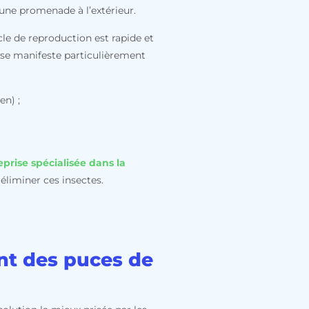
une promenade à l’extérieur.
le de reproduction est rapide et
t se manifeste particulièrement
en) ;
eprise spécialisée dans la
éliminer ces insectes.
ent des puces de