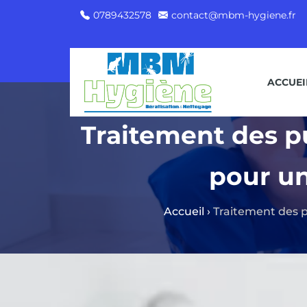
0789432578
contact@mbm-hygiene.fr
ACCUEI
Traitement des pu
pour un
Accueil
›
Traitement des pu