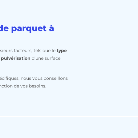
 de parquet à
eurs facteurs, tels que le
type
r
pulvérisation
d’une surface
écifiques, nous vous conseillons
nction de vos besoins.