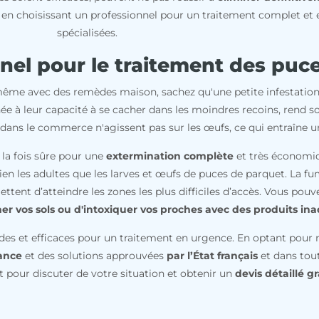
n choisissant un professionnel pour un traitement complet et 
spécialisées.
nnel pour le traitement des puc
même avec des remèdes maison, sachez qu'une petite infestatio
ée à leur capacité à se cacher dans les moindres recoins, rend s
s dans le commerce n'agissent pas sur les œufs, ce qui entraîne u
 la fois sûre pour une
extermination complète
et très économiqu
en les adultes que les larves et œufs de puces de parquet. La fum
tent d’atteindre les zones les plus difficiles d’accès. Vous pouv
er vos sols ou d'intoxiquer vos proches avec des produits ina
es et efficaces pour un traitement en urgence. En optant pour n
rance
et des solutions approuvées
par l’État français
et dans tou
pour discuter de votre situation et obtenir un
devis détaillé 