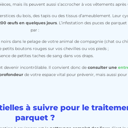
èces, mais ils peuvent aussi s’accrocher à vos vêtements après 
rstices du bois, des tapis ou des tissus d’ameublement. Leur cyc
200 œufs en quelques jours
. L’infestation des puces de parque
par :
s noirs dans le pelage de votre animal de compagnie (chat ou chi
e petits boutons rouges sur vos chevilles ou vos pieds ;
sence de petites taches de sang dans vos draps.
nt devenir incontrôlable. Il convient donc de
consulter une
entr
 profondeur
de votre espace vital pour prévenir, mais aussi pour 
tielles à suivre pour le traitem
parquet ?