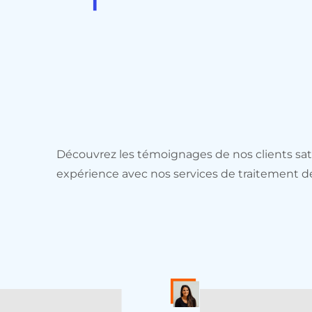
0789432
|
Découvrez les témoignages de nos clients sati
expérience avec nos services de traitement d