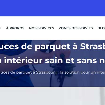
L
À PROPOS
NOS SERVICES
ZONES DESSERVIES
BLO
ces de parquet à Strasb
 intérieur sain et sans n
ces de parquet à Strasbourg : la solution pour un intér