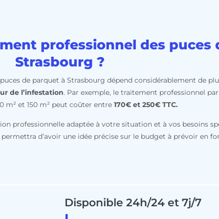
itement professionnel des puces
Strasbourg ?
s puces de parquet à Strasbourg dépend considérablement de plusi
ur de l’infestation
. Par exemple, le traitement professionnel pa
0 m² et 150 m² peut coûter entre
170€ et 250€ TTC.
ion professionnelle adaptée à votre situation et à vos besoins sp
 permettra d’avoir une idée précise sur le budget à prévoir en fo
Disponible 24h/24 et 7j/7