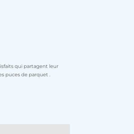
sfaits qui partagent leur
es puces de parquet .