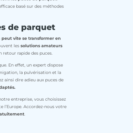
efficace basé sur des méthodes
es de parquet
n
peut vite se transformer en
ouvent les
solutions amateur
s
n retour rapide des puces.
e. En effet, un expert dispose
igation, la pulvérisation et la
ez ainsi dire adieu aux puces de
daptés.
otre entreprise, vous choisissez
te l’Europe. Accordez-nous votre
gratuitement
.