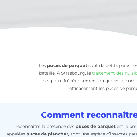
Les
puces de parquet
sont de petits parasit
bataille. À Strasbourg, le
traitement des nuisib
se gratte frénétiquement ou que vous comm
efficacement les puces de parque
Comment reconnaître 
Reconnaître la présence des
puces de parquet
est la pr
appelées
puces de plancher,
sont une espèce d’insectes para