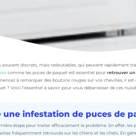
es souvent discrets, mais redoutables, qui peuvent rapidement t
les
comme les puces de paquet est essentiel pour
retrouver un 
encez à remarquer des boutons rouges sur vos chevilles, il est
t ? Voici l’essentiel à savoir pour vous débarrasser de ces nuisib
une infestation de puces de p
emière étape pour traiter efficacement le problème. En effet, le
sites fréquemment retrouvés sur les chiens et les chats. En géné