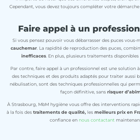
Cependant, vous devez toujours compléter votre démarche e
Faire appel à un professio
Si vous pensez pouvoir vous débarrasser des puces vous-
cauchemar
. La rapidité de reproduction des puces, combin
inefficaces
. En plus, plusieurs traitements disponible
Par contre, faire appel à un professionnel est une solution à
des techniques et des produits adaptés pour traiter aussi bi
nébulisation, sont des techniques professionnelles qui permet
façon définitive, sans
risquer d’abîm
À Strasbourg, MbM hygiène vous offre des interventions rapid
à la fois des
traitements
de qualité,
les
meilleurs prix en F
confiance en
nous contactant
maintenant 