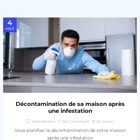
4
MAR
Décontamination de sa maison après
une infestation
Désinfection
No Comment
50
Views
Vous planifiez la décontamination de votre maison
après une infestation