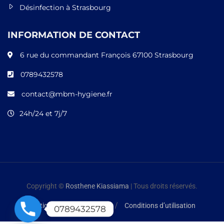
Désinfection à Strasbourg
INFORMATION DE CONTACT
6 rue du commandant François 67100 Strasbourg
0789432578
contact@mbm-hygiene.fr
24h/24 et 7j/7
Copyright ©
Rosthene Kiassiama
| Tous droits réservés.
Politique de confidentialité
Conditions d’utilisation
0789432578