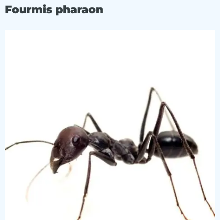
Fourmis pharaon