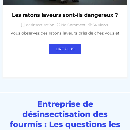
Les ratons laveurs sont-ils dangereux ?
desinsectisation
No Comment
64
Views
Vous observez des ratons laveurs près de chez vous et
LIRE PLUS
Entreprise de
désinsectisation des
fourmis : Les questions les