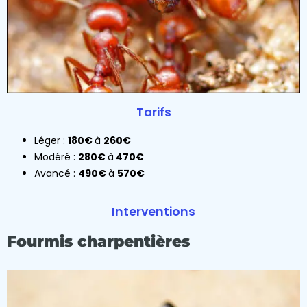
Tarifs
Léger :
180€
à
260€
Modéré :
280€
à
470€
Avancé :
490€
à
570€
Interventions
Fourmis charpentières