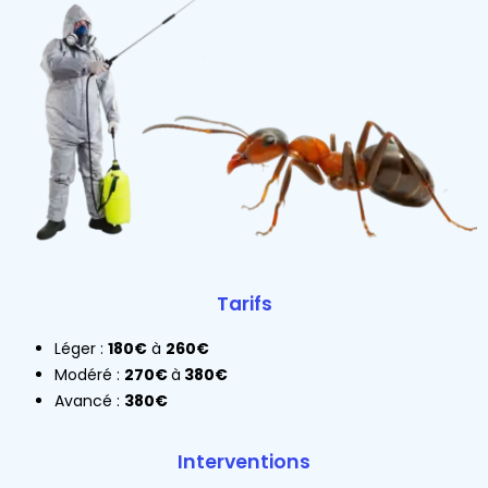
Tarifs
Léger :
180€
à
260€
Modéré :
270€
à
380€
Avancé :
380€
Interventions