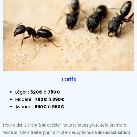
Tarifs
Léger :
620€
à
780€
Modéré :
780€
à
890€
Avancé :
890€
à
990€
Pour aider le client à se décider, nous rendons gratuite la première
visite du site à traiter pour discuter des options de
désinsectisation