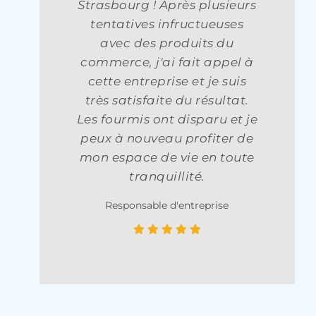
mais l'équipe de
désinsectisation a été
incroyablement efficace. Ils
ont utilisé des méthodes
sûres pour ma famille et mes
animaux de compagnie, et
ont pris le temps d'expliquer
chaque étape du processus.
Je suis très impressionné par
leur professionnalisme et
leur attention aux détails
Commerçante