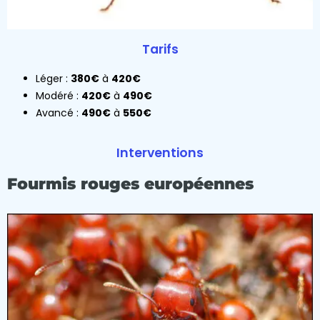
Tarifs
Léger :
380€
à
420€
Modéré :
420€
à
490€
Avancé :
490€
à
550€
Interventions
Fourmis rouges européennes