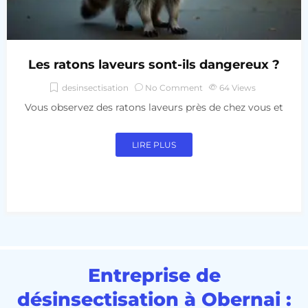
Les ratons laveurs sont-ils dangereux ?
desinsectisation
No Comment
64
Views
Vous observez des ratons laveurs près de chez vous et
LIRE PLUS
Entreprise de
désinsectisation à Obernai :