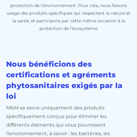
protection de l’environnement. Pour cela, nous faisons
usage des produits spécifiques qui respectent la nature et
la santé, et participons par cette même occasion à la
protection de l’écosystème
Nous bénéficions des
certifications et agréments
phytosanitaires exigés par la
loi
MbM se serve uniquement des produits
spécifiquement conçus pour éliminer les
différents éléments qui vous pourrissent
l’environnement, à savoir : les bactéries, les