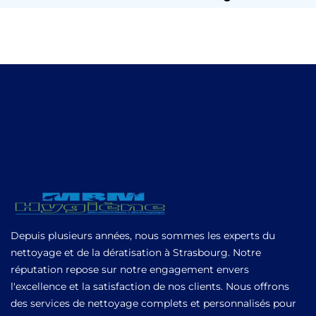
Depuis plusieurs années, nous sommes les experts du
nettoyage et de la dératisation à Strasbourg. Notre
réputation repose sur notre engagement envers
l'excellence et la satisfaction de nos clients. Nous offrons
des services de nettoyage complets et personnalisés pour