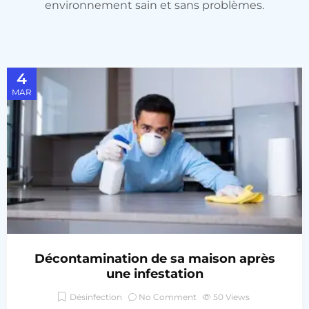
environnement sain et sans problèmes.
4
MAR
Décontamination de sa maison après
une infestation
Désinfection
No Comment
50
Views