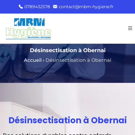
0789432578
contact@mbm-hygiene.fr
Désinsectisation à Obernai
Accueil
›
Désinsectisation à Obernai
Désinsectisation à Obernai