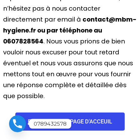
n’hésitez pas à nous contacter
directement par email à
contact@mbm-
hygiene.fr ou par téléphone au
0607828564
. Nous vous prions de bien
vouloir nous excuser pour tout retard
éventuel et nous vous assurons que nous
mettons tout en œuvre pour vous fournir
une réponse complète et détaillée dès
que possible.
RETOUR SUR LA PAGE D'ACCEUIL
0789432578